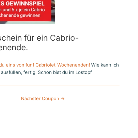
chein für ein Cabrio-
enende.
du eins von fünf Cabriolet-Wochenenden!
Wie kann ich
usfüllen, fertig. Schon bist du im Lostopf
Nächster Coupon
→