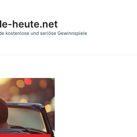
le-heute.net
de kostenlose und seriöse Gewinnspiele