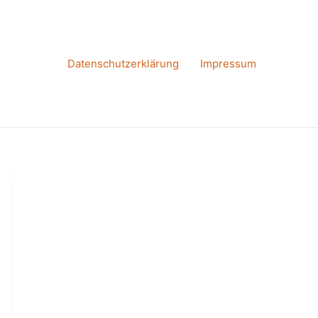
Datenschutzerklärung
Impressum