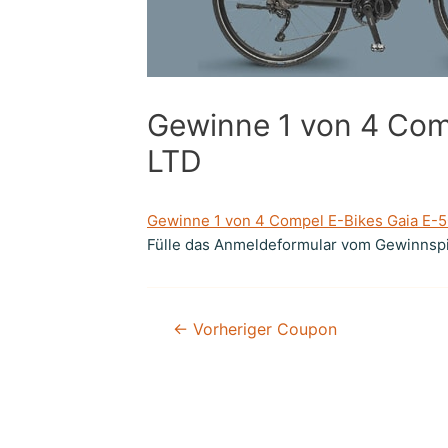
Gewinne 1 von 4 Com
LTD
Gewinne 1 von 4 Compel E-Bikes Gaia E-5
Fülle das Anmeldeformular vom Gewinnspi
←
Vorheriger Coupon