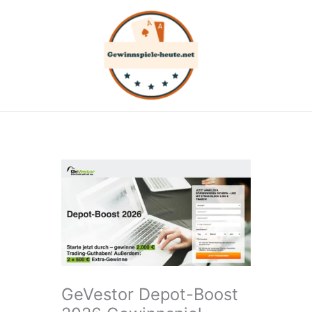
Zum
Inhalt
springen
GeVestor Depot-Boost