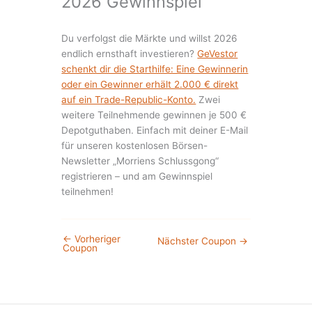
2026 Gewinnspiel
Du verfolgst die Märkte und willst 2026
endlich ernsthaft investieren?
GeVestor
schenkt dir die Starthilfe: Eine Gewinnerin
oder ein Gewinner erhält 2.000 € direkt
auf ein Trade-Republic-Konto.
Zwei
weitere Teilnehmende gewinnen je 500 €
Depotguthaben. Einfach mit deiner E-Mail
für unseren kostenlosen Börsen-
Newsletter „Morriens Schlussgong“
registrieren – und am Gewinnspiel
teilnehmen!
←
Vorheriger
Nächster Coupon
→
Coupon