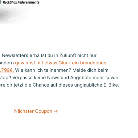
Newsletters erhältst du in Zukunft nicht nur
sondern
gewinnst mit etwas Glück ein brandneues
5.799€.
Wie kann ich teilnehmen? Melde dich beim
ostopf! Verpasse keine News und Angebote mehr sowie
e dir jetzt die Chance auf dieses unglaubliche E-Bike.
Nächster Coupon
→