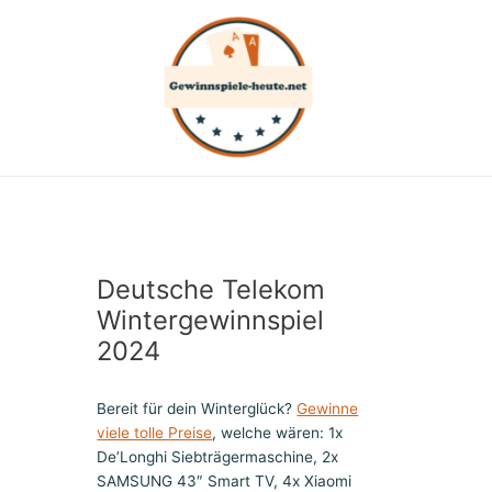
Zum
Inhalt
springen
Deutsche Telekom
Wintergewinnspiel
2024
Bereit für dein Winterglück?
Gewinne
viele tolle Preise
, welche wären: 1x
De’Longhi Siebträgermaschine, 2x
SAMSUNG 43″ Smart TV, 4x Xiaomi