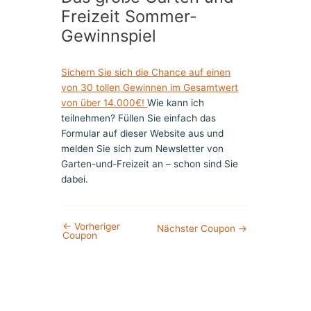
Freizeit Sommer-
Gewinnspiel
Sichern Sie sich die Chance auf einen
von 30 tollen Gewinnen im Gesamtwert
von über 14.000€!
Wie kann ich
teilnehmen? Füllen Sie einfach das
Formular auf dieser Website aus und
melden Sie sich zum Newsletter von
Garten-und-Freizeit an – schon sind Sie
dabei.
←
Vorheriger
Nächster Coupon
→
Coupon