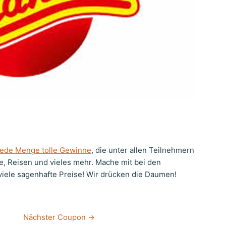
 jede Menge tolle Gewinne
, die unter allen Teilnehmern
e, Reisen und vieles mehr. Mache mit bei den
iele sagenhafte Preise! Wir drücken die Daumen!
Nächster Coupon
→