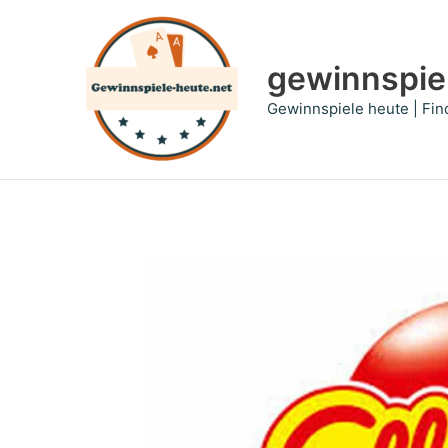
Zum
Inhalt
springen
gewinnspie
Gewinnspiele heute | Fin